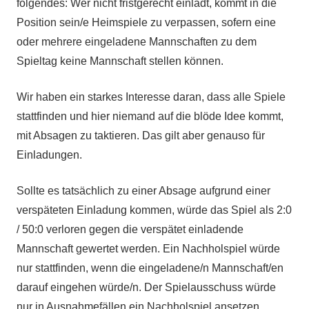
folgendes: Wer nicht fristgerecht einlädt, kommt in die
Position sein/e Heimspiele zu verpassen, sofern eine
oder mehrere eingeladene Mannschaften zu dem
Spieltag keine Mannschaft stellen können.
Wir haben ein starkes Interesse daran, dass alle Spiele
stattfinden und hier niemand auf die blöde Idee kommt,
mit Absagen zu taktieren. Das gilt aber genauso für
Einladungen.
Sollte es tatsächlich zu einer Absage aufgrund einer
verspäteten Einladung kommen, würde das Spiel als 2:0
/ 50:0 verloren gegen die verspätet einladende
Mannschaft gewertet werden. Ein Nachholspiel würde
nur stattfinden, wenn die eingeladene/n Mannschaft/en
darauf eingehen würde/n. Der Spielausschuss würde
nur in Ausnahmefällen ein Nachholspiel ansetzen