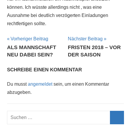
können. Ich wüsste allerdings nicht , was eine
Ausnahme bei deutlich verzögerten Einladungen
rechtfertigen sollte.
Beitragsnavigation
Vorheriger Beitrag
Nächster Beitrag
ALS MANNSCHAFT
FRISTEN 2018 – VOR
NEU DABEI SEIN?
DER SAISON
SCHREIBE EINEN KOMMENTAR
Du musst
angemeldet
sein, um einen Kommentar
abzugeben.
Suchen
nach:
Such