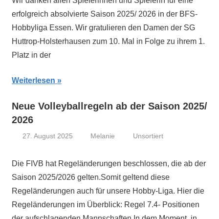
Wir danken allen Spielerinnen und Spielerin für eine
erfolgreich absolvierte Saison 2025/ 2026 in der BFS-
Hobbyliga Essen. Wir gratulieren den Damen der SG
Huttrop-Holsterhausen zum 10. Mal in Folge zu ihrem 1.
Platz in der
Weiterlesen
Neue Volleyballregeln ab der Saison 2025/
2026
27. August 2025
Melanie
Unsortiert
Die FIVB hat Regeländerungen beschlossen, die ab der
Saison 2025/2026 gelten.Somit geltend diese
Regeländerungen auch für unsere Hobby-Liga. Hier die
Regeländerungen im Überblick: Regel 7.4- Positionen
der aufschlagenden Mannschaften In dem Moment, in