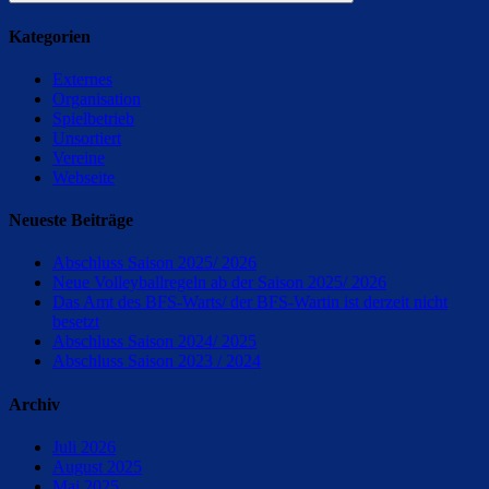
Suchen
Kategorien
Externes
Organisation
Spielbetrieb
Unsortiert
Vereine
Webseite
Neueste Beiträge
Abschluss Saison 2025/ 2026
Neue Volleyballregeln ab der Saison 2025/ 2026
Das Amt des BFS-Warts/ der BFS-Wartin ist derzeit nicht
besetzt
Abschluss Saison 2024/ 2025
Abschluss Saison 2023 / 2024
Archiv
Juli 2026
August 2025
Mai 2025