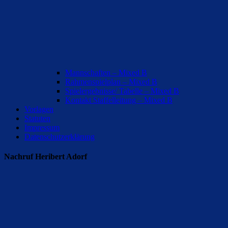
Mannschaften – Mixed B
Rahmenspielplan – Mixed B
Spielergebnisse/ Tabelle – Mixed B
Kontakt Staffelleitung – Mixed B
Vorlagen
Statuten
Impressum
Datenschutzerklärung
Nachruf Heribert Adorf