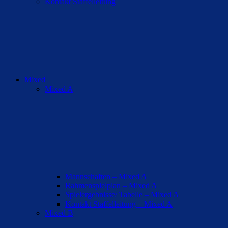
Kontakt Staffelleitung
Mixed
Mixed A
Mannschaften – Mixed A
Rahmenspielplan – Mixed A
Spielergebnisse/ Tabelle – Mixed A
Kontakt Staffelleitung – Mixed A
Mixed B